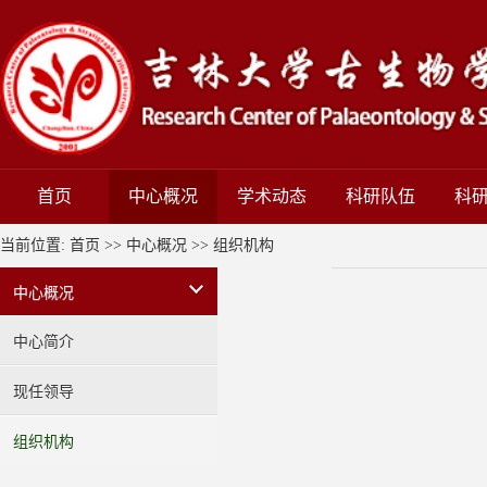
首页
中心概况
学术动态
科研队伍
科
当前位置:
首页
>>
中心概况
>>
组织机构
中心概况
中心简介
现任领导
组织机构